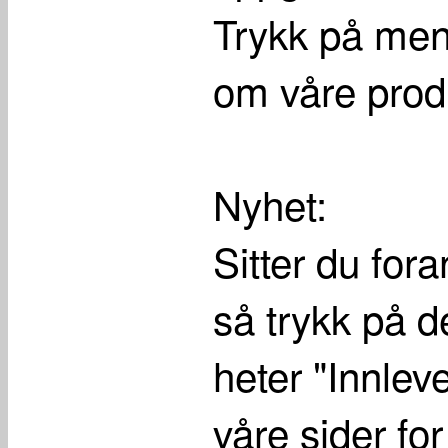
Trykk på men
om våre produ
Nyhet:
Sitter du fora
så trykk på 
heter "Innleve
våre sider for