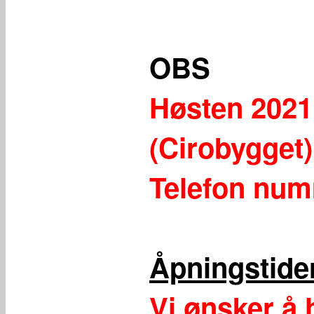
OBS
Høsten 2021 f
(Cirobygget
Telefon num
Åpningstide
Vi ønsker å h