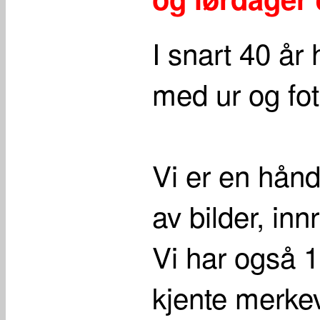
I snart 40 år
med ur og fot
Vi er en hån
av bilder, in
Vi har også 1
kjente merkev