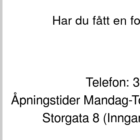
Har du fått en f
Telefon: 
Åpningstider Mandag-To
Storgata 8 (Innga