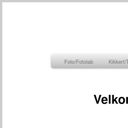
Foto/Fotolab
Kikkert/
Velko