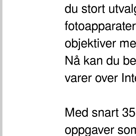
du stort utva
fotoapparater
objektiver m
Nå kan du best
varer over Int
Med snart 35 
oppgaver som