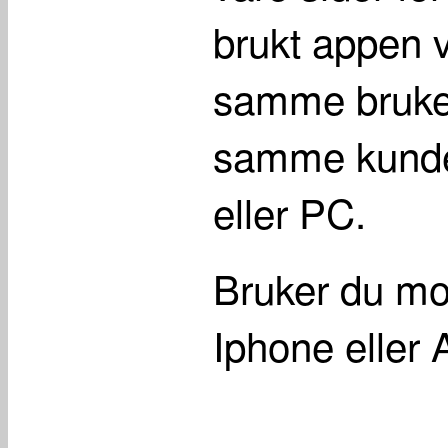
brukt appen v
samme bruke
samme kunde 
eller PC.
Bruker du mob
Iphone eller 